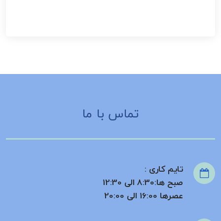
تماس با ما
تایم کاری :
صبح ها:8:30 الی 12:30
عصرها 16:00 الی 20:00