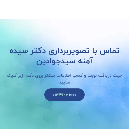
تماس با تصویربرداری دکتر سیده
آمنه سیدجوادین
جهت دریافت نوبت و کسب اطلاعات بیشتر بروی دکمه زیر کلیک
نمایید
01341231000