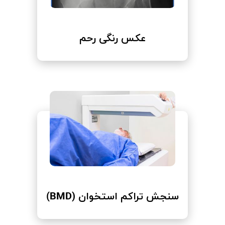
عکس رنگی رحم
سنجش تراکم استخوان (BMD)