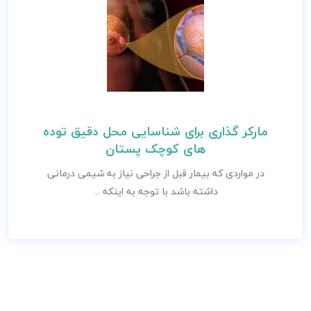
مارکر گذاری برای شناسایی محل دقیق توده
های کوچک پستان
در مواردی که بیمار قبل از جراحی نیاز به شیمی درمانی
داشته باشد با توجه به اینکه ...