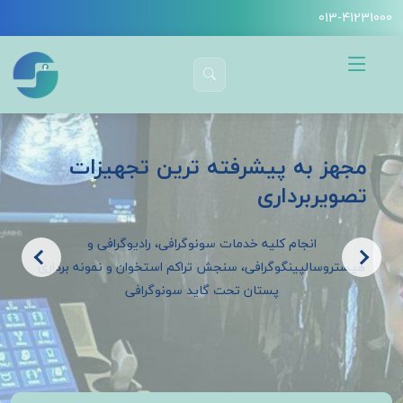
013-41231000
مجهز به پیشرفته ترین تجهیزات
تصویربرداری
انجام کلیه خدمات سونوگرافی، رادیوگرافی و
هیستروسالپینگوگرافی، سنجش تراکم استخوان و نمونه برداری
پستان تحت گاید سونوگرافی