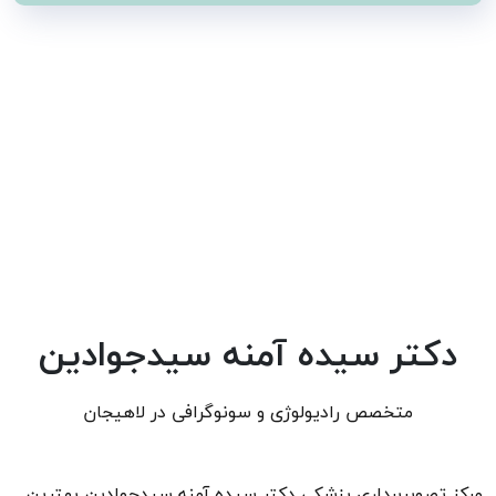
دکتر سیده آمنه سیدجوادین
متخصص رادیولوژی و سونوگرافی در لاهیجان
مرکز تصویربرداری پزشکی دکتر سیده آمنه سیدجوادین بهترین