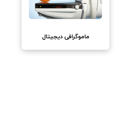
ماموگرافی دیجیتال