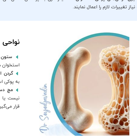
از تغییرات لازم را اعمال نمایند.
نواحی 
ستون 
استخوان در
گردن ا
به پوکی اس
مچ دس
نیست یا ب
قرار می‌گیرد