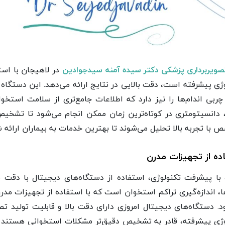
تصویربرداری پزشکی دکتر سیده آمنه سیدجوادین
در لاهیجان با اس
ژی پیشرفته است، دقت بالایی در نتایج ارائه می‌دهد. این دستگاه 
ربی اندام‌ها را نیز دارد که اطلاعات جامع‌تری از سلامت استخوا
 دانسیتومتری در کوتاه‌ترین زمان ممکن انجام می‌شود تا تشخیص
با تجربه بالا تحلیل می‌شوند تا بهترین خدمات به بیماران ارائه ش
ده از تجهیزات مدرن
 با پیشرفت تکنولوژی، استفاده از دستگاه‌های دیجیتال با دقت 
ا، اندازه‌گیری تراکم استخوان است که با استفاده از تجهیزات مدر
. دستگاه‌های دیجیتال امروزی دارای دقت بالا و قابلیت تولید تص
وژی پیشرفته، قادر به تشخیص دقیق‌تر مشکلات استخوانی هستند که