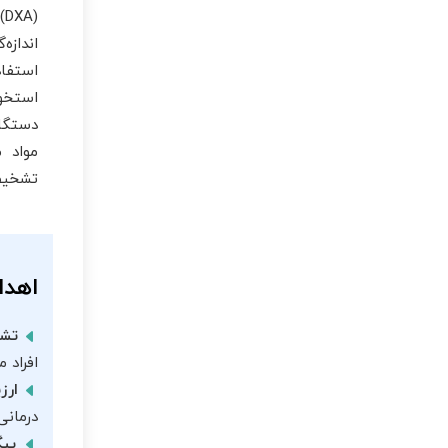
(
اندازه
استفاد
استخوا
مواد م
تشخیص 
اهدا
تشخ
افراد 
ارز
درمانی
پیگ