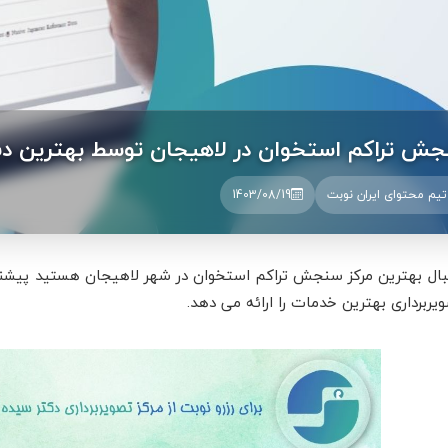
ش تراکم استخوان در لاهیجان توسط بهترین د
تیم محتوای ایران نوبت
1403/08/19
نبال بهترین مرکز سنجش تراکم استخوان در شهر لاهیجان هستید پیشنه
یربرداری بهترین خدمات را ارائه می دهد.