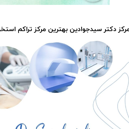
مرکز دکتر سیدجوادین بهترین مرکز تراکم است