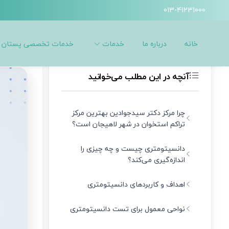
013-41231000
دکتر سیده آمنه سید جوادین
سنجش تراکم استخوان در لاهیجان 
خانه
درباره ما
خدمات
خدمات تخصصی پستان
آنچه در این مطلب می‌خوانید
چرا مرکز دکتر سیدجوادین بهترین مرکز
تراکم استخوان در شهر لاهیجان است؟
دانسیتومتری چیست و چه چیزی را
اندازه‌گیری می‌کند؟
اهداف و کاربردهای دانسیتومتری
نواحی معمول برای تست دانسیتومتری