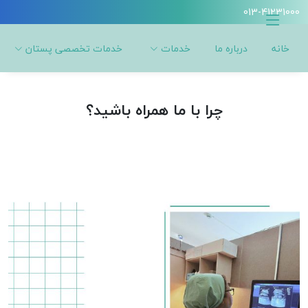
013-41231000
خانه
درباره ما
خدمات
خدمات تخصصی پستان
چرا با ما همراه باشید؟