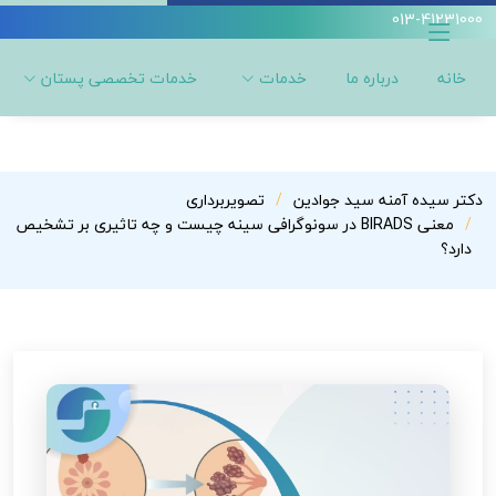
013-41231000
خانه
درباره ما
خدمات
خدمات تخصصی پستان
دکتر سیده آمنه سید جوادین
تصویربرداری
معنی BIRADS در سونوگرافی سینه چیست و چه تاثیری بر تشخیص
دارد؟