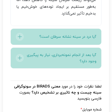
به‌طور مستقیم بر ایجاد توده‌های خوش‌خیم یا
بدخیم تأثیر نمی‌گذارد.
آیا درد در سینه نشانه سرطان است؟
نه لزوماً، بسیاری از ضایعات خوش‌خیم یا تغییرات
آیا بعد از انجام نمونه‌برداری، نیاز به پیگیری
هورمونی می‌توانند باعث درد شوند، اما در صورت
وجود دارد؟
مداومت باید بررسی شود.
بله، حتی در صورت خوش‌خیم بودن ضایعه، پزشک
ممکن است پیگیری دوره‌ای را برای اطمینان از عدم
لطفا نظرات خود را در مورد
معنی BIRADS در سونوگرافی
تغییر در آینده توصیه کند.
سینه چیست و چه تاثیری بر تشخیص دارد؟
بصورت
فارسی بنویسید
شماره موبایل
*