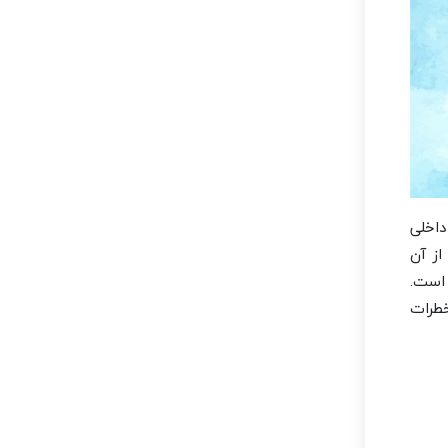
داخلی
از آن
 است.
خطرات