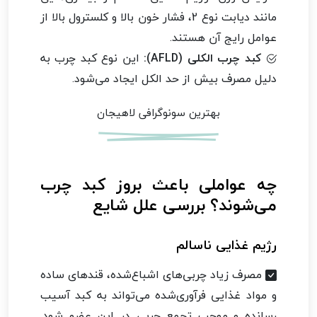
مانند دیابت نوع 2، فشار خون بالا و کلسترول بالا از
عوامل رایج آن هستند.
کبد چرب الکلی (AFLD):
این نوع کبد چرب به
دلیل مصرف بیش از حد الکل ایجاد می‌شود.
بهترین سونوگرافی لاهیجان
چه عواملی باعث بروز کبد چرب
می‌شوند؟ بررسی علل شایع
رژیم غذایی ناسالم
مصرف زیاد چربی‌های اشباع‌شده، قندهای ساده
و مواد غذایی فرآوری‌شده می‌تواند به کبد آسیب
رسانده و موجب تجمع چربی در این عضو شود.