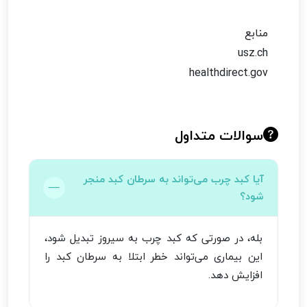
منابع
usz.ch
healthdirect.gov
سوالات متداول
آیا کبد چرب می‌تواند به سرطان کبد منجر
شود؟
بله، در صورتی که کبد چرب به سیروز تبدیل شود،
این بیماری می‌تواند خطر ابتلا به سرطان کبد را
افزایش دهد.