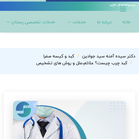
013-41231000
خانه
درباره ما
خدمات
خدمات تخصصی پستان
دکتر سیده آمنه سید جوادین
کبد و کیسه صفرا
کبد چرب چیست؟ علائم،علل و روش های تشخیص