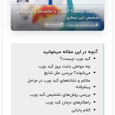
کبد چرب چیست؟ آشنایی با علائم،علل و روش های
تشخیص این بیماری
تیم محتوای ایران نوبت
1403/09/20
آنچه در این مقاله میخوانید
کبد چرب چیست؟
چه عواملی باعث بروز کبد چرب
می‌شوند؟ بررسی علل شایع
علائم و نشانه‌های کبد چرب در مراحل
پیشرفته
بررسی روش‌های تشخیص کبد چرب
راهکارهای درمان کبد چرب
کلام پایانی