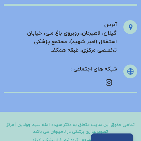
آدرس :
گیلان، لاهیجان، روبروی باغ ملی، خیابان
استقلال (امیر شهید)، مجتمع پزشکی
تخصصی مرکزی، طبقه همکف
شبکه های اجتماعی :
تمامی حقوق این سایت متعلق به
دکتر سیده آمنه سید جوادین | مرکز
تصویربرداری پزشکی در لاهیجان
می باشد
طراحی و توسعه :
گروه نرم افزار پزشکی آی نو