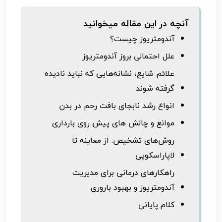
آنچه در این مقاله میخوانید
آندومتریوز چیست؟
علل احتمالی بروز آندومتریوز
علائم شایع، نشانه‌هایی که نباید نادیده
گرفته شوند
انواع رشد نابجای بافت رحم در بدن
موانع و چالش های پیش روی بارداری
روش‌های تشخیص: از معاینه تا
لاپاراسکوپی
راهکارهای درمانی برای مدیریت
آندومتریوز و بهبود باروری
کلام پایانی