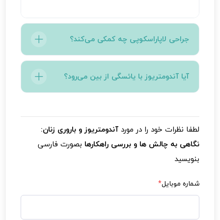
جراحی لاپاراسکوپی چه کمکی می‌کند؟
این جراحی برای برداشتن بافت‌های آندومتریوز و
آیا آندومتریوز با یائسگی از بین می‌رود؟
چسبندگی‌ها انجام می‌شود و می‌تواند درد را
کاهش داده و شانس بارداری را افزایش دهد.
در بیشتر موارد، علائم آندومتریوز پس از یائسگی
کاهش می‌یابد، اما در برخی زنان ممکن است علائم
لطفا نظرات خود را در مورد
آندومتریوز و باروری زنان:
ادامه داشته باشد.
نگاهی به چالش ها و بررسی راهکارها
بصورت فارسی
بنویسید
شماره موبایل
*