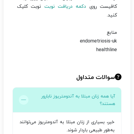
کافیست روی
دکمه دریافت نوبت
نوبت کلیک
کنید.
منابع
endometriosis-uk
healthline
سوالات متداول
آیا همه زنان مبتلا به آندومتریوز نابارور
هستند؟
خیر، بسیاری از زنان مبتلا به آندومتریوز می‌توانند
به‌طور طبیعی باردار شوند.