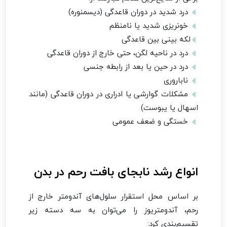
درد شدید در دوران قاعدگی (دیسمنوره)
خونریزی شدید یا نامنظم
لکه بینی بین قاعدگی
درد در ناحیه لگن، حتی خارج از دوران قاعدگی
درد در حین یا بعد از رابطه جنسی
ناباروری
مشکلات گوارشی یا ادراری در دوران قاعدگی (مانند
اسهال یا یبوست)
خستگی و ضعف عمومی
انواع رشد نابجای بافت رحم در بدن
بر اساس محل استقرار سلول‌های آندومتر خارج از
رحم، آندومتریوز را می‌توان به سه دسته زیر
تقسیم‌بندی کرد: