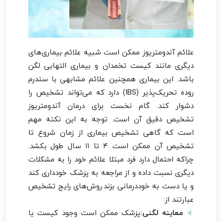
علائم آندومتریوز ممکن است شبیه علائم بیماری‌های
دیگری مانند کیست تخمدان و بیماری التهابی لگن
باشد. این بیماری همچنین علائم مشابهی با سندرم
روده تحریک‌پذیر (IBS) دارد که می‌تواند تشخیص را
دشوار کند. گام نخست برای درمان آندومتریوز
تشخیص دقیق آن است. توجه به این نکته مهم
است که گاهی تشخیص بیماری از زمان شروع تا
تشخیص آن ممکن است ۴ تا ۱۱ سال طول بکشد.
چراکه احتمال دارد فرد مبتلا علائم خود را به مشکلات
دیگری نسبت داده و از مراجعه به پزشک خودداری کند
و یا دست به خوددرمانی بزند.روش‌های رایج تشخیص
عبارتند از:
معاینه لگنی:
پزشک ممکن است وجود کیست یا