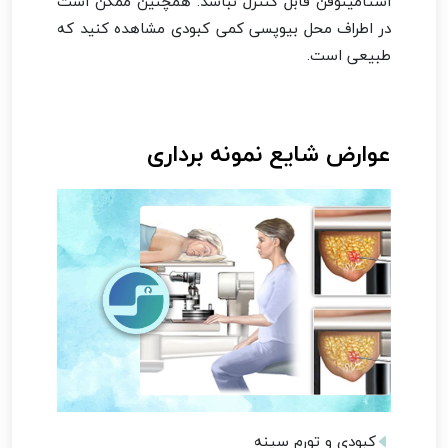
استامینوفن قابل کنترل نباشد. همچنین ممکن است
در اطراف محل بیوپسی کمی کبودی مشاهده کنید که
طبیعی است.
عوارض شایع نمونه برداری
کبودی و تورم سینه