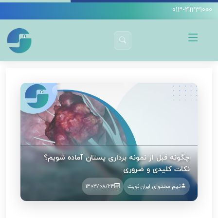
013-41231000
دکتر سیده آمنه سید جوادین
زنان و زایمان
قبل از نمونه برداری پستان چه اقداماتی باید انجام شود؟
چگونه قبل از نمونه برداری پستان آماده شویم؟
نکات کلیدی و ضروری
تیم محتوای ایران نوبت
1403/08/24