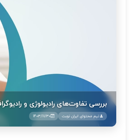
بررسی تفاوت‌های رادیولوژی و رادیوگر
تیم محتوای ایران نوبت
1403/11/30