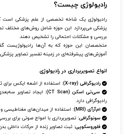
رادیولوژی چیست؟
رادیولوژی یک شاخه تخصصی از علم پزشکی است که 
پزشکی می‌پردازد. این حوزه شامل روش‌های مختلف تص
بررسی و مشکلات احتمالی را تشخیص دهند.
متخصصان این حوزه که به آن‌ها رادیولوژیست گف
آموزش‌های پیشرفته‌ای در زمینه تفسیر تصاویر پزشکی د
انواع تصویربرداری در رادیولوژی
رادیوگرافی (X-ray):
استفاده از اشعه ایکس برای ثب
سی‌تی اسکن (CT Scan):
ایجاد تصاویر سه‌بعد
رادیوگرافی دارد.
ام‌آر‌آی (MRI):
استفاده از میدان‌های مغناطیسی و ام
سونوگرافی:
تصویربرداری با امواج صوتی برای بررسی ا
فلوروسکوپی:
ثبت تصاویر زنده از حرکات داخلی بدن