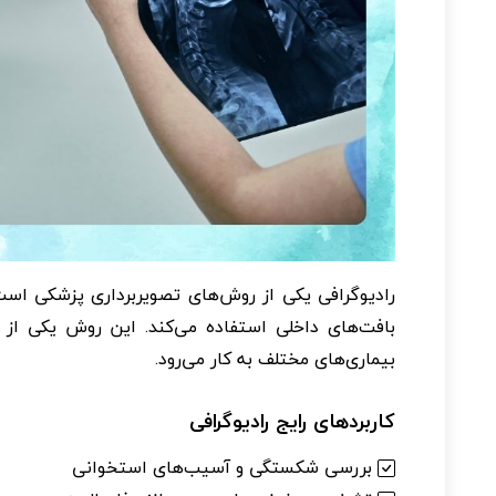
رادیوگرافی یکی از روش‌های تصویربرداری پزشکی است 
بافت‌های داخلی استفاده می‌کند. این روش یکی از 
بیماری‌های مختلف به کار می‌رود.
کاربردهای رایج رادیوگرافی
بررسی شکستگی و آسیب‌های استخوانی