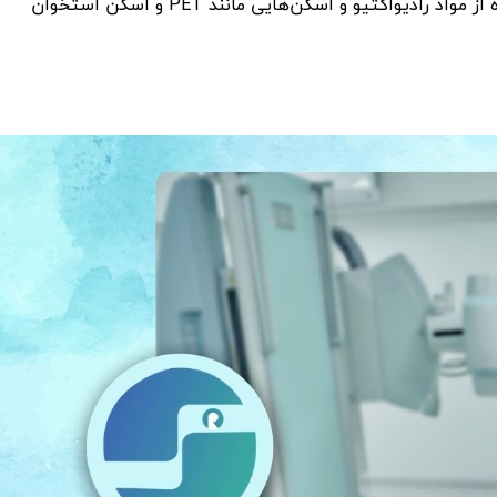
رادیواکتیو و اسکن‌هایی مانند PET و اسکن استخوان