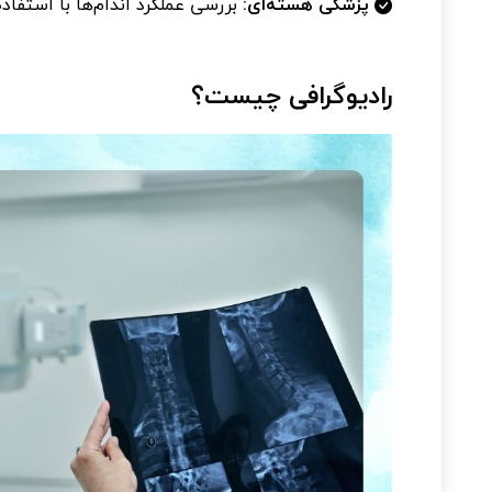
پزشکی هسته‌ای:
بررسی عملکرد اندام‌ها با استفاده از مواد 
رادیوگرافی چیست؟