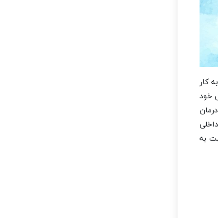
ه کار
ی خود
رمان
داخلی
ت به