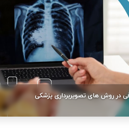
افی در روش های تصویربرداری پزشکی