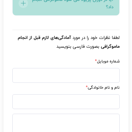
اطلاع دهید تا شرایط شما در نظر گرفته شود.
داد؟
بله، اما ممکن است به دلیل حساسیت بیشتر
پستان‌ها در این زمان، کمی احساس ناراحتی
لطفا نظرات خود را در مورد
آمادگی‌های لازم قبل از انجام
داشته باشید.
ماموگرافی
بصورت فارسی بنویسید
شماره موبایل
*
نام و نام خانوادگی
*