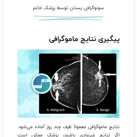
سونوگرافی پستان توسط پزشک خانم
پیگیری نتایج ماموگرافی
نتایج ماموگرافی معمولاً ظرف چند روز آماده می‌شود.
اگر نتایج غیرعادی باشند، پزشک ممکن است