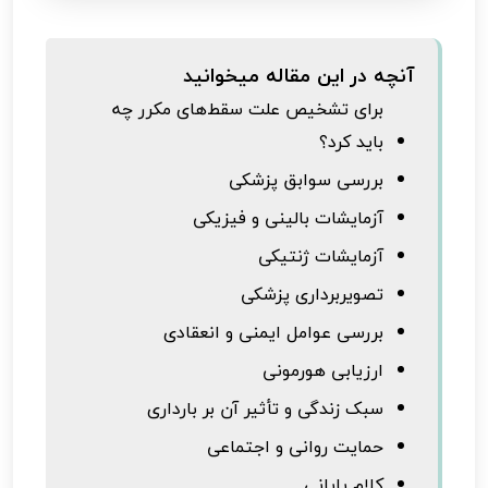
آنچه در این مقاله میخوانید
برای تشخیص علت سقط‌های مکرر چه
باید کرد؟
بررسی سوابق پزشکی
آزمایشات بالینی و فیزیکی
آزمایشات ژنتیکی
تصویربرداری پزشکی
بررسی عوامل ایمنی و انعقادی
ارزیابی هورمونی
سبک زندگی و تأثیر آن بر بارداری
حمایت روانی و اجتماعی
کلام پایانی