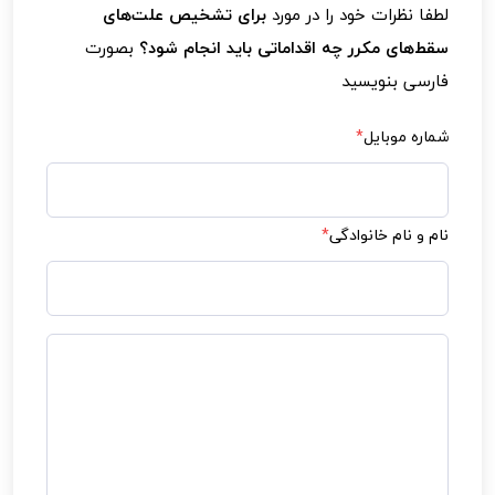
لطفا نظرات خود را در مورد
برای تشخیص علت‌های
کروموزومی و سقط‌های مکرر کمک کند. توصیه
سقط‌های مکرر چه اقداماتی باید انجام شود؟
بصورت
می‌شود قبل از بارداری شروع به مصرف فولیک
فارسی بنویسید
اسید کنید.
شماره موبایل
*
نام و نام خانوادگی
*