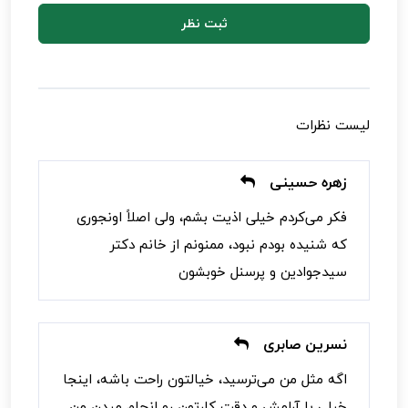
ثبت نظر
لیست نظرات
زهره حسینی
فکر می‌کردم خیلی اذیت بشم، ولی اصلاً اونجوری
که شنیده بودم نبود، ممنونم از خانم دکتر
سیدجوادین و پرسنل خوبشون
نسرین صابری
اگه مثل من می‌ترسید، خیالتون راحت باشه، اینجا
خیلی با آرامش و دقت کارتون رو انجام میدن من