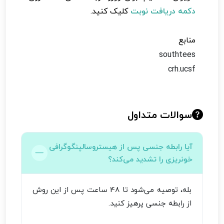
دکمه دریافت نوبت
کلیک کنید.
منابع
southtees
crh.ucsf
سوالات متداول
آیا رابطه جنسی پس از هیستروسالپنگوگرافی
خونریزی را تشدید می‌کند؟
بله، توصیه می‌شود تا 48 ساعت پس از این روش
از رابطه جنسی پرهیز کنید.