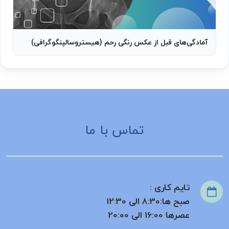
آمادگی‌های قبل از عکس رنگی رحم (هیستروسالپنگوگرافی)
تماس با ما
تایم کاری :
صبح ها:8:30 الی 12:30
عصرها 16:00 الی 20:00